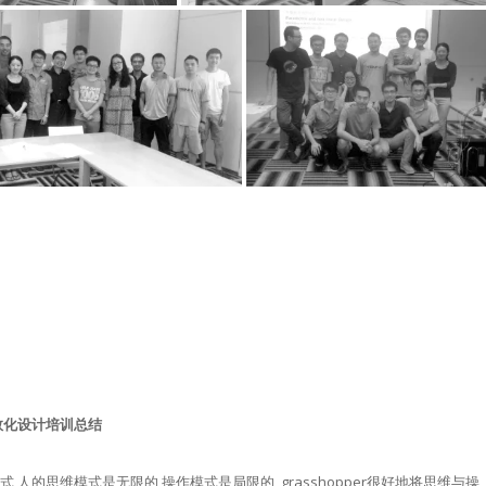
数化设计培训总结
式,人的思维模式是无限的,操作模式是局限的, grasshopper很好地将思维与操