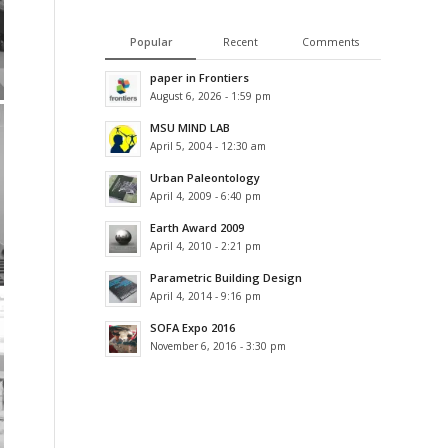
Popular
Recent
Comments
paper in Frontiers
August 6, 2026 - 1:59 pm
MSU MIND LAB
April 5, 2004 - 12:30 am
Urban Paleontology
April 4, 2009 - 6:40 pm
Earth Award 2009
April 4, 2010 - 2:21 pm
Parametric Building Design
April 4, 2014 - 9:16 pm
SOFA Expo 2016
November 6, 2016 - 3:30 pm