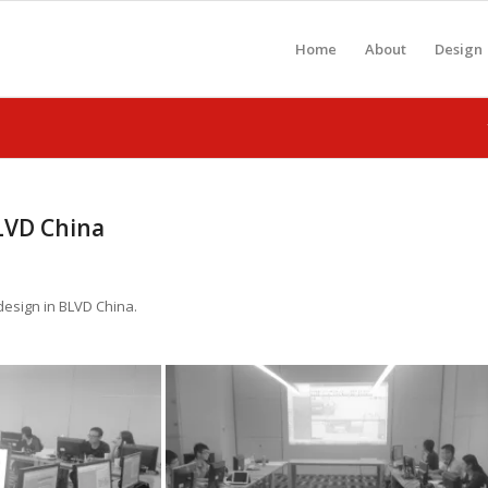
Home
About
Design
BLVD China
esign in BLVD China.