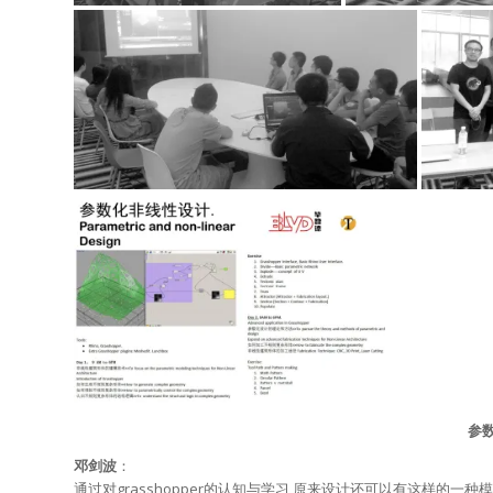
参
邓剑波
：
通过对grasshopper的认知与学习,原来设计还可以有这样的一种模